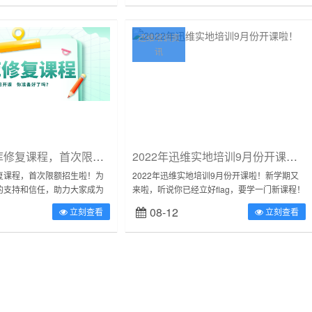
迅维培训资
讯
迅维培训字库修复课程，首次限额招生啦！
2022年迅维实地培训9月份开课啦！
复课程，首次限额招生啦！为
2022年迅维实地培训9月份开课啦！新学期又
的支持和信任，助力大家成为
来啦，听说你已经立好flag，要学一门新课程！
修工程师，迅维培训首次推出
可是不知道学什么？那我偷偷告诉你：迅维培
08-12
立刻查看
立刻查看
额有限，速来抢购！报名即...
训作为一家专业的维修技能培训机...