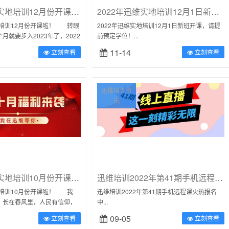
2022年迅维实地培训12月份开课啦！
2022年迅维实地培训12月1日新班开课
地培训12月份开课啦！ 转眼
2022年迅维实地培训12月1日新班开课，请提
月就要步入2023年了，2022
前预定学位！...
都实现了吗？不想上班，不想
11-14
立刻查看
立刻查看
.....
迅维培训资
讯
2022年迅维实地培训10月份开课啦！
迅维培训2022年第41期手机远程课火热报名中
地培训10月份开课啦！ 我
迅维培训2022年第41期手机远程课火热报名
，长在春风里，人民有信仰，
中...
族有希望。目光所至皆为华
09-05
立刻查看
立刻查看
信仰。为庆祝中华人们共...