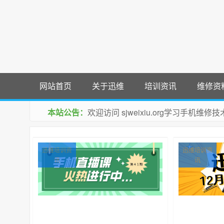
网站首页
关于迅维
培训资讯
维修资
本站公告：
欢迎访问 sjweixiu.org学习手机
迅维培训资
迅维培训资
讯
讯