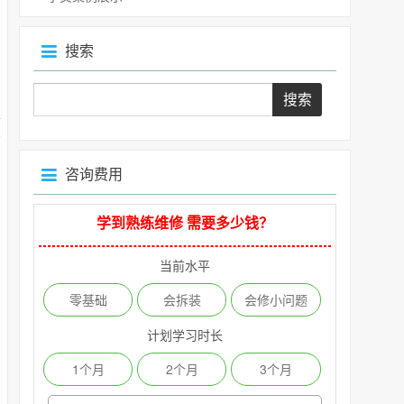
搜索
咨询费用
学到熟练维修 需要多少钱？
当前水平
零基础
会拆装
会修小问题
计划学习时长
1个月
2个月
3个月