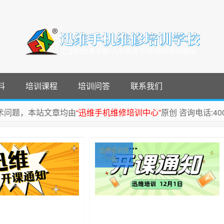
料
培训课程
培训问答
联系我们
维修技术问题，本站文章均由
“迅维手机维修培训中心”
原创 咨询电话:400-
迅维培训资
讯