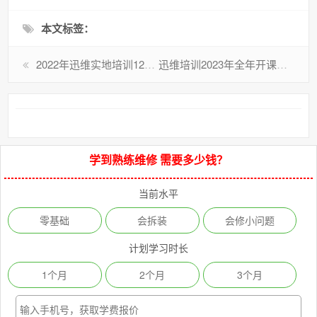
本文标签：
2022年迅维实地培训12月份开课啦！
迅维培训2023年全年开课安排【实地】+【远程】
学到熟练维修 需要多少钱？
当前水平
零基础
会拆装
会修小问题
计划学习时长
1个月
2个月
3个月