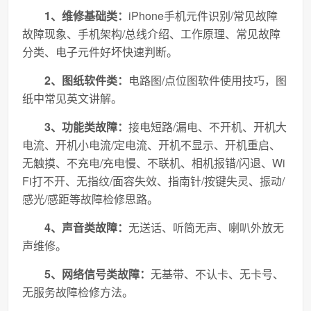
1、维修基础类：
iPhone手机元件识别/常见故障
故障现象、手机架构/总线介绍、工作原理、常见故障
分类、电子元件好坏快速判断。
2、图纸软件类：
电路图/点位图软件使用技巧，图
纸中常见英文讲解。
3、功能类故障：
接电短路/漏电、不开机、开机大
电流、开机小电流/定电流、开机不显示、开机重启、
无触摸、不充电/充电慢、不联机、相机报错/闪退、Wi
Fi打不开、无指纹/面容失效、指南针/按键失灵、振动/
感光/感距等故障检修思路。
4、声音类故障：
无送话、听筒无声、喇叭外放无
声维修。
5、网络信号类故障：
无基带、不认卡、无卡号、
无服务故障检修方法。