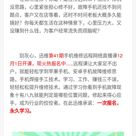
没思路，心里紧张担心修不好，故障手机还找不到问
题点，客户又在店等着，还时不时问老板大概多久能
搞好？你每天都生活在这种情景下，心里压力大，又
没赚到什么钱，为客户经常流失而烦脑呢？
别灰心，迅维
第41期
手机维修远程网络直播课
12
月1日开课，现火热报名中......
远程课让大家足不出
户，就能轻松学到苹果手机、安卓手机故障维修思
路，手机焊接手工技术。学习、工作、赚钱三不误，
轻轻松松提升维修技术。通过学习你看到手机故障现
象十有八九就能判定是哪些位置问题，修起来得心应
手，成为行业的佼佼者。在此迅维承诺：
一次报名，
永久学习。