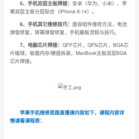
5、手机双层主板焊接：
安卓（华为、小米）、苹
果双层主板分层贴合（iPhone X-14）。
6、手机其它维修技巧：
面容组件维修方法，电池
弹窗修复，屏幕弹窗修复，手机搬板流程与技巧。
7、电脑芯片焊接：
QFP芯片，QFN芯片，BGA芯
片植球，板载内存/硬盘拆装，MacBook主板双层BGA
芯片焊接。
苹果手机维修思路直播课内容如下，课程内容详
情请看课程表：