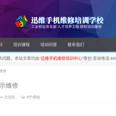
料
培训课程
培训问答
联系我们
维修技术问题，本站文章均由
“迅维手机维修培训中心”
原创 咨询电话:400-
示维修
显示维修
44 次浏览
0个评论