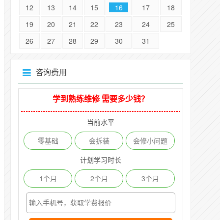
12
13
14
15
16
17
18
19
20
21
22
23
24
25
26
27
28
29
30
31
咨询费用
学到熟练维修 需要多少钱？
当前水平
零基础
会拆装
会修小问题
计划学习时长
1个月
2个月
3个月