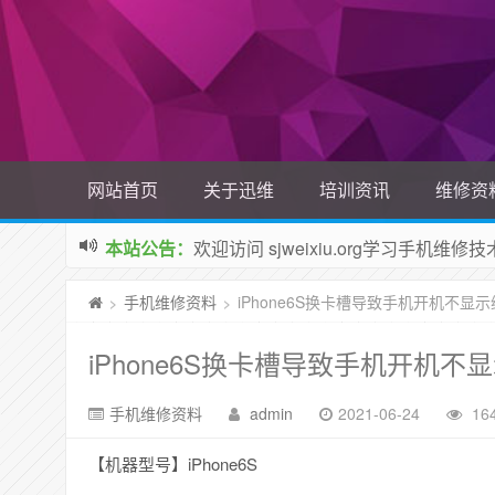
网站首页
关于迅维
培训资讯
维修资
本站公告：
欢迎访问 sjweixiu.org学习手机
手机维修资料
iPhone6S换卡槽导致手机开机不显
>
>
iPhone6S换卡槽导致手机开机不
手机维修资料
admin
2021-06-24
16
【机器型号】iPhone6S