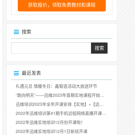
获取报价，领取免费教材和课程
搜索
最近发表
礼遇元旦 情暖冬日：鑫智造活动大放送环节
“跑向明天”——迅维2023年首期实地课程开始预定啦！
迅维培训2023年全年开课安排【实地】+【远程】
2022年迅维培训第41期手机远程网络直播开课啦！
2022年迅维实地培训12月份开课啦！
2022年迅维实地培训12月1日新班开课