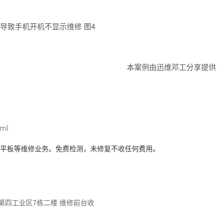
本案例由迅维邓工分享提供
tml
、平板等维修业务。
免费检测，未修复不收任何费用。
第四工业区7栋二楼 维修前台收