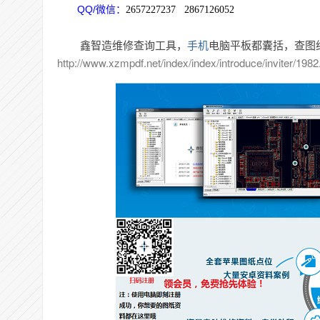
QQ/微信：
2657227237
2867126052
鑫智造维修查询工具，
手机
电脑平板都囊括，查图
http://www.xzmpdf.net/index/index/introduce/inviter/1982