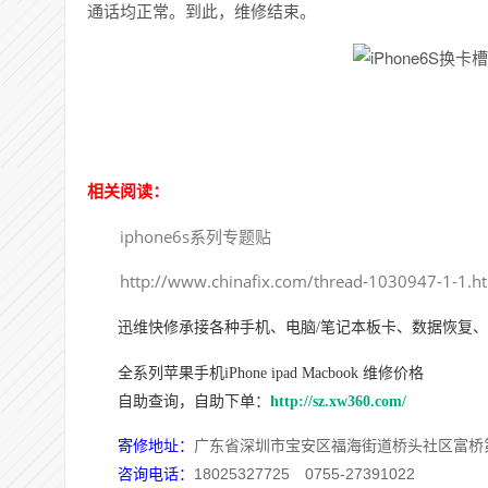
通话均正常。到此，维修结束。
相关阅读：
iphone6s系列专题贴
http://www.chinafix.com/thread-1030947-1-1.h
迅维快修承接各种手机、电脑/笔记本板卡、数据恢复
全系列苹果手机iPhone ipad Macbook 维修价格
自助查询，自助下单：
http://sz.xw360.com/
寄修地址：
广东省深圳市宝安区福海街道桥头社区富桥
咨询电话：
18025327725
0755-27391022