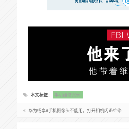
本文标签：
手机维修案例,
华为畅享9手机摄像头不能用，打开相机闪退维修