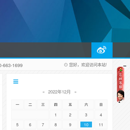
您好，欢迎访问本站!
663-1699
«
2022年12月
»
一
二
三
四
五
六
日
1
2
3
4
5
6
7
8
9
10
11