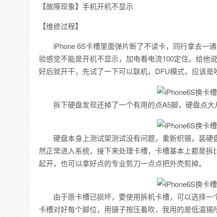
【故障现象】手机开机不显示
【维修过程】
iPhone 6S卡槽里面弹片断了不读卡，同行拿去
验感觉不能是开机不显示，加电看电流100定住。给他
好后就开干，先试了一下可以联机，DFU模式，应该是
拆下硬盘发现还掉了一个有用的点A5脚，硬盘点大
硬盘本身上测试架测试没有问题，重新织锡，装硬盘
然正常进入系统，接下来处理卡槽，卡槽基本上都是拆
起开，也可以拿好点的专业剪刀一点点把外壳剪掉。
由于原卡槽已损坏，要使用拆机卡槽，可以选择一个
卡槽对好每个脚位，用镊子按压着吹，我用的是低温锡