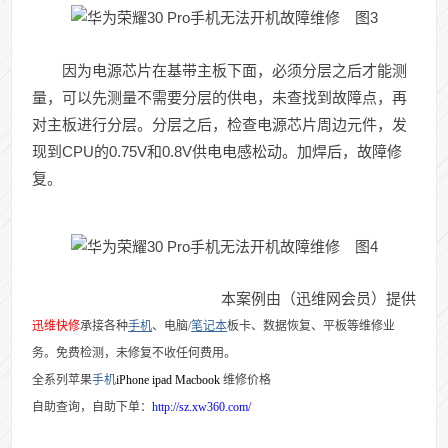
因为电源芯片在基带主板下面，必须分层之后才能测
量，可以先测量不需要分层的供电，未查找到故障点，再
对主板进行分层。分层之后，检查电源芯片周边元件，发
现到CPU的0.75V和0.8V供电电感松动。加焊后，故障修
复。
本案例由（迅维网会员
）提供
迅维快修
承接各种
手机
、电脑/
笔记本
板卡、数据恢复、平板等维修业
务。免费检测，未修复不收任何费用。
全系列苹果
手机
iPhone ipad Macbook
维修价格
自助查询，自助下单：
http://sz.xw360.com/