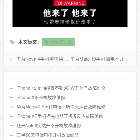
本文标签：
手机维修案例,
华为Nova 4手机重摔换屏后屏幕不显示维修
华为Mate 10手机漏电不开机故障维修
iPhone 12 mini搜索不到5G WiFi信号故障维修
iPhone X不开机故障维修
华为Mate40 Pro打电话时听筒无声音故障维修
iPhone XR手机插充电器开机没反应故障维修
红米Note9突然开不开机故障维修
三星S8夹电漏电不开机故障维修