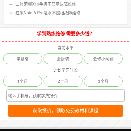
二修荣耀X10手机不显示故障维修
红米Note 8 Pro进水不照相故障维修
学到熟练维修 需要多少钱？
当前水平
零基础
会拆装
会修小问题
计划学习时长
1个月
2个月
3个月
获取报价，领取免费教材和课程