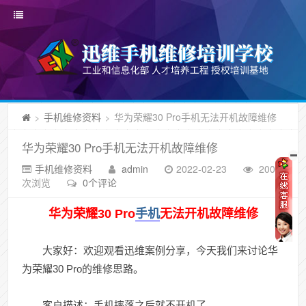
手机维修资料
华为荣耀30 Pro手机无法开机故障维修
>
>
华为荣耀30 Pro手机无法开机故障维修
手机维修资料
admin
2022-02-23
2000
次浏览
0个评论
华为荣耀30 Pro
手机
无法开机故障维修
大家好：欢迎观看迅维案例分享，今天我们来讨论华
为荣耀30 Pro的维修思路。
客户描述：手机摔落之后就不开机了。